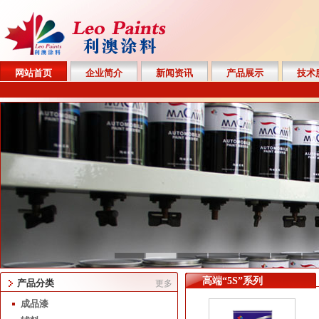
网站首页
企业简介
新闻资讯
产品展示
技术
高端“5S”系列
产品分类
更多
成品漆