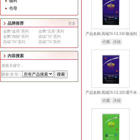
辅料
色母
品牌推荐
更多
金鹦“益商”系列
金鹦“北美”系列
产品名称:高端5S GL330 除油剂
金鹦“绚丽”系列
高端“3S”系列
高端“5S”系列
高端“7S”系列
内容搜索
搜索关键字：
搜索 类 型：
产品名称:高端5S GL320 缓干水
1
2
3
4
5
6