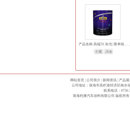
产品名称:高端5S 灰/红/黄单组份（苏灰士）中涂底漆
网站首页
|
公司简介
|
新闻资讯
|
产品展
公司地址：珠海市高栏港经济区南水化工专区 邮政
联系电话：0756-3
珠海利澳汽车涂料有限公司
版权所