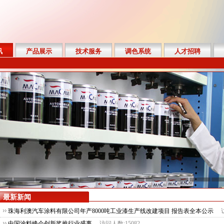
讯
产品展示
技术服务
调色系统
人才招聘
最新新闻
珠海利澳汽车涂料有限公司年产8000吨工业漆生产线改建项目 报告表全本公示
中国涂料峰会创新奖推行业盛事
访问人数:15082