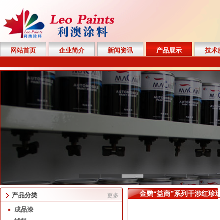
网站首页
企业简介
新闻资讯
产品展示
技术
金鹦“益商”系列干涉红珍
产品分类
更多
成品漆