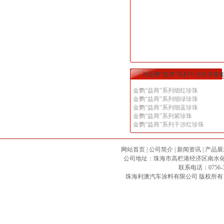
与金鹦“益商”系列干涉红珍珠
金鹦“益商”系列细红珍珠
金鹦“益商”系列细绿珍珠
金鹦“益商”系列细蓝珍珠
金鹦“益商”系列紫珍珠
金鹦“益商”系列干涉红珍珠
网站首页
|
公司简介
|
新闻资讯
|
产品展
公司地址：珠海市高栏港经济区南水化工专区 邮政
联系电话：0756-3
珠海利澳汽车涂料有限公司
版权所