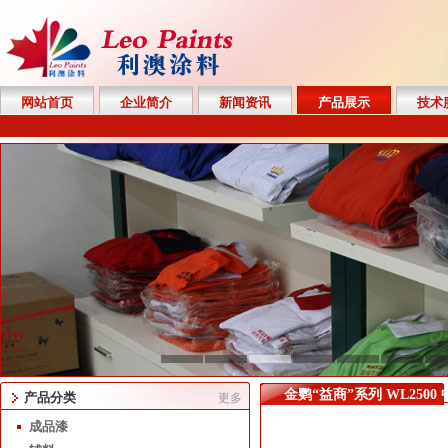
网站首页
企业简介
新闻资讯
产品展示
技术
金鹦“益商”系列 WL250
产品分类
更多
成品漆