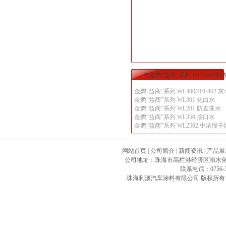
与金鹦“益商”系列 WL2500
金鹦“益商”系列 WL400/401/4
金鹦“益商”系列 WL301 化白水
金鹦“益商”系列 WL201 防走珠水
金鹦“益商”系列 WL350 接口水
金鹦“益商”系列 WL2502 中浓慢
网站首页
|
公司简介
|
新闻资讯
|
产品展
公司地址：珠海市高栏港经济区南水化工专区 邮政
联系电话：0756-3
珠海利澳汽车涂料有限公司
版权所