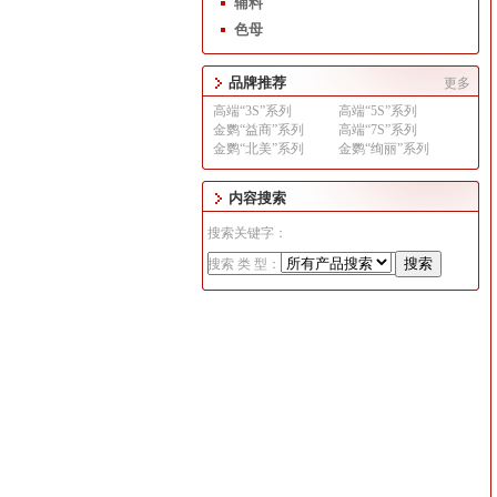
辅料
色母
品牌推荐
更多
高端“3S”系列
高端“5S”系列
金鹦“益商”系列
高端“7S”系列
金鹦“北美”系列
金鹦“绚丽”系列
内容搜索
搜索关键字：
搜索 类 型：
1
2