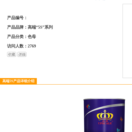
产品编号：
产品品牌：高端“5S”系列
产品分类：色母
访问人数：2769
高端5S产品详细介绍
3
4
5
6
7
8
9
10
11
12
1