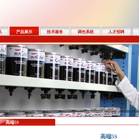
讯
产品展示
技术服务
调色系统
人才招聘
高端5S
高端5S