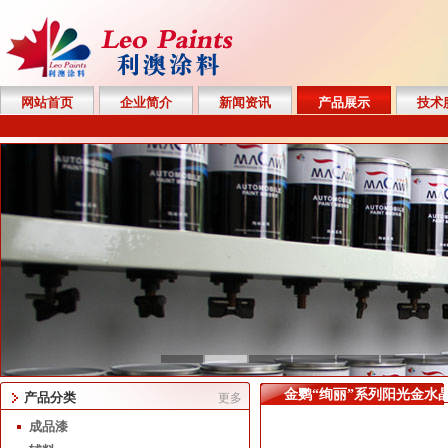
网站首页
企业简介
新闻资讯
产品展示
技术
金鹦“绚丽”系列阳光金水
产品分类
更多
成品漆